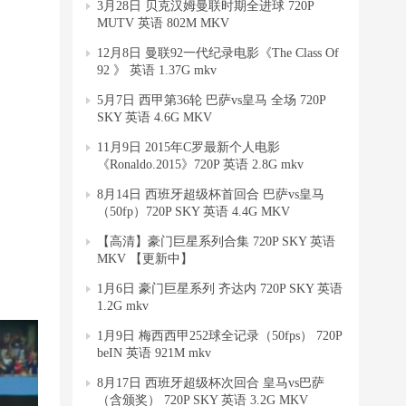
3月28日 贝克汉姆曼联时期全进球 720P
MUTV 英语 802M MKV
12月8日 曼联92一代纪录电影《The Class Of
92 》 英语 1.37G mkv
5月7日 西甲第36轮 巴萨vs皇马 全场 720P
SKY 英语 4.6G MKV
11月9日 2015年C罗最新个人电影
《Ronaldo.2015》720P 英语 2.8G mkv
8月14日 西班牙超级杯首回合 巴萨vs皇马
（50fp）720P SKY 英语 4.4G MKV
【高清】豪门巨星系列合集 720P SKY 英语
MKV 【更新中】
1月6日 豪门巨星系列 齐达内 720P SKY 英语
1.2G mkv
1月9日 梅西西甲252球全记录（50fps） 720P
beIN 英语 921M mkv
8月17日 西班牙超级杯次回合 皇马vs巴萨
（含颁奖） 720P SKY 英语 3.2G MKV