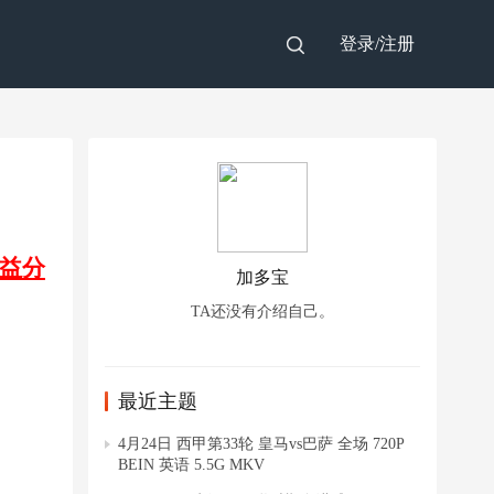
登录/
注册
益分
加多宝
TA还没有介绍自己。
最近主题
4月24日 西甲第33轮 皇马vs巴萨 全场 720P
BEIN 英语 5.5G MKV