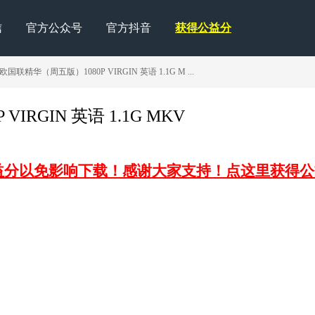
信
官方公众号
官方抖音
获得公益分
欧国联精华（周五版）1080P VIRGIN 英语 1.1G M ...
IRGIN 英语 1.1G MKV
益分以免影响下载！感谢大家支持！点这里获得公