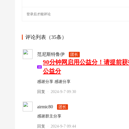
登录
后才能评论
评论列表（35条）
范尼斯特鲁伊
团长
90分钟网启用公益分！请提前
公益分
感谢分享 感谢分享
回复
2024-9-7 09:30
·
airmic80
团长
感谢群主分享
回复
2024-9-7 09:44
·