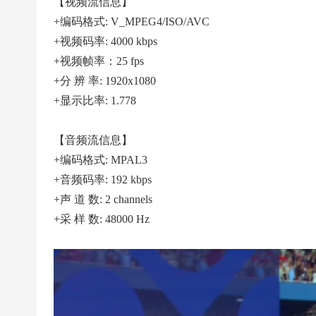
|
【视频流信息】
+编码格式: V_MPEG4/ISO/AVC
高
+视频码率: 4000 kbps
清
+视频帧率：25 fps
足
+分 辨 率: 1920x1080
球
+显示比率: 1.778
下
载
【音频流信息】
|
+编码格式: MPAL3
天
+音频码率: 192 kbps
下
+声 道 数: 2 channels
足
+采 样 数: 48000 Hz
球
下
载
|
英