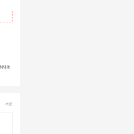
制链接
举报