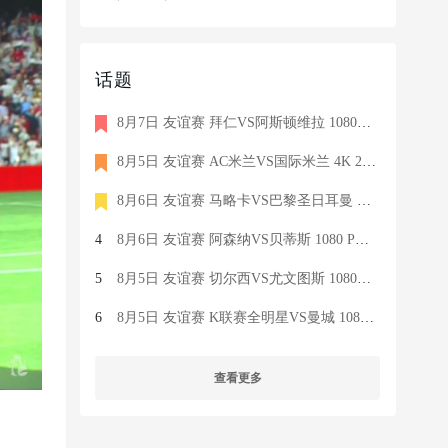
话题
8月7日 友谊赛 拜仁VS阿斯顿维拉 1080P 国语 MIGU HD 8.5G MP4
8月5日 友谊赛 AC米兰VS国际米兰 4K 2160P 荷语 ZIGGO HD 19G TS
8月6日 友谊赛 马略卡VS巴黎圣日耳曼 1080 SKY 德语 6.9G TS
4
8月6日 友谊赛 阿森纳VS贝蒂斯 1080 PRE 英语 9.1G TS
5
8月5日 友谊赛 切尔西VS尤文图斯 1080P 国语 MIGU HD 6.9G MP4
6
8月5日 友谊赛 K联赛全明星VS曼城 1080P 国语 MIGU HD 7.1G MP4
查看更多