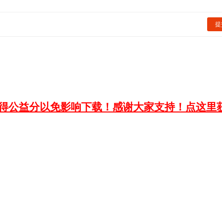
提
获得公益分以免影响下载！感谢大家支持！点这里