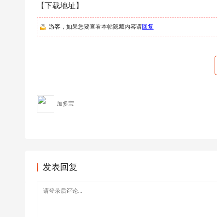
足
【下载地址】
球
游客，如果您要查看本帖隐藏内容请
回复
加多宝
发表回复