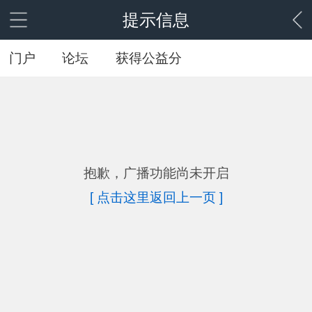
提示信息
门户
论坛
获得公益分
抱歉，广播功能尚未开启
[ 点击这里返回上一页 ]