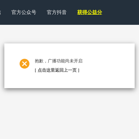
信
官方公众号
官方抖音
获得公益分
抱歉，广播功能尚未开启
[ 点击这里返回上一页 ]