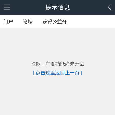
提示信息
门户
论坛
获得公益分
抱歉，广播功能尚未开启
[ 点击这里返回上一页 ]