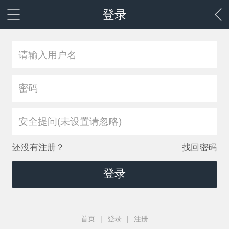
登录
安全提问(未设置请忽略)
还没有注册？
找回密码
登录
首页
|
登录
|
注册