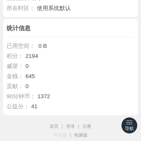
所在时区：
使用系统默认
统计信息
已用空间：
0 B
积分：
2194
威望：
0
金钱：
645
贡献：
0
90分钟币：
1372
公益分：
41
首页
|
登录
|
注册
导航
手机版
|
电脑版