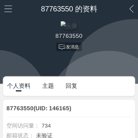
87763550 的资料
87763550
发消息
个人资料
主题
回复
87763550
(UID: 146165)
空间访问量：
734
邮箱状态：
未验证