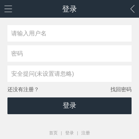
登录
安全提问(未设置请忽略)
还没有注册？
找回密码
登录
首页
|
登录
|
注册