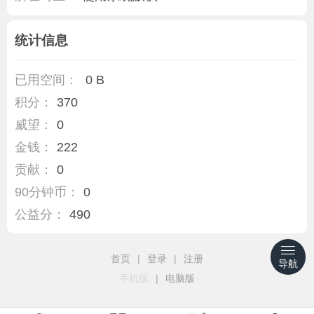
统计信息
已用空间：
0 B
积分：
370
威望：
0
金钱：
222
贡献：
0
90分钟币：
0
公益分：
490
首页
|
登录
|
注册
导航
手机版
|
电脑版