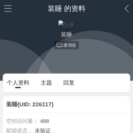
装睡 的资料
装睡
发消息
个人资料
主题
回复
装睡
(UID: 226117)
空间访问量：
488
邮箱状态：
未验证