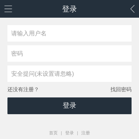
登录
安全提问(未设置请忽略)
还没有注册？
找回密码
登录
首页
|
登录
|
注册