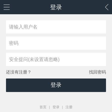
登录
安全提问(未设置请忽略)
还没有注册？
找回密码
登录
首页
|
登录
|
注册