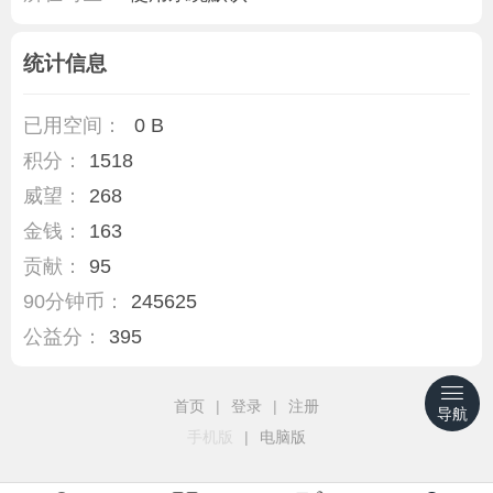
统计信息
已用空间：
0 B
积分：
1518
威望：
268
金钱：
163
贡献：
95
90分钟币：
245625
公益分：
395
首页
|
登录
|
注册
导航
手机版
|
电脑版