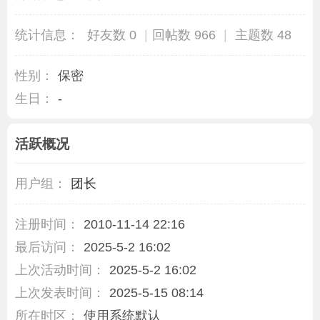
统计信息：
好友数 0
|
回帖数 966
|
主题数 48
性别：
保密
生日：
-
活跃概况
用户组：
团长
注册时间：
2010-11-14 22:16
最后访问：
2025-5-2 16:02
上次活动时间：
2025-5-2 16:02
上次发表时间：
2025-5-15 08:14
所在时区：
使用系统默认