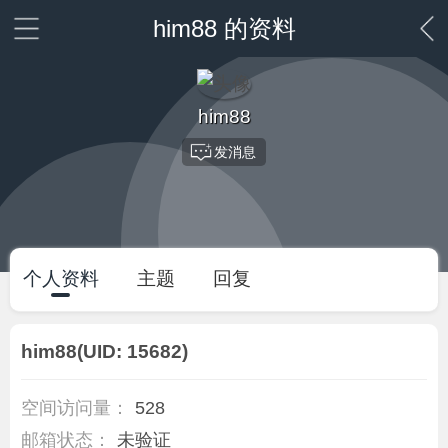
him88 的资料
him88
发消息
个人资料
主题
回复
him88
(UID: 15682)
空间访问量：
528
邮箱状态：
未验证