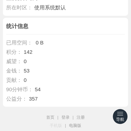
所在时区：
使用系统默认
统计信息
已用空间：
0 B
积分：
142
威望：
0
金钱：
53
贡献：
0
90分钟币：
54
公益分：
357
首页
|
登录
|
注册
导航
手机版
|
电脑版