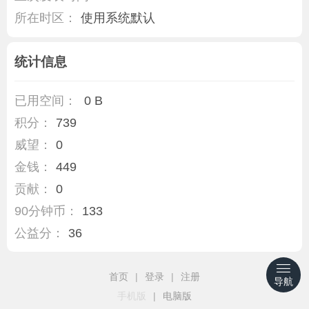
所在时区：
使用系统默认
统计信息
已用空间：
0 B
积分：
739
威望：
0
金钱：
449
贡献：
0
90分钟币：
133
公益分：
36
首页
|
登录
|
注册
导航
手机版
|
电脑版