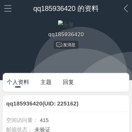
qq185936420 的资料
qq185936420
发消息
个人资料
主题
回复
qq185936420
(UID: 225162)
空间访问量：
415
邮箱状态：
未验证