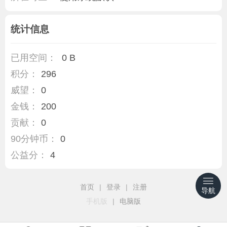
统计信息
已用空间：
0 B
积分：
296
威望：
0
金钱：
200
贡献：
0
90分钟币：
0
公益分：
4
首页
|
登录
|
注册
导航
手机版
|
电脑版