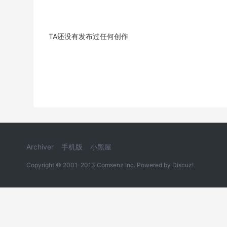
TA还没有发布过任何创作
Archiver
手机版
小黑屋
Copyright © 2001-2013
Comsenz Inc.
Powered by
Discuz!