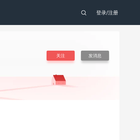
登录/
注册
关注
发消息