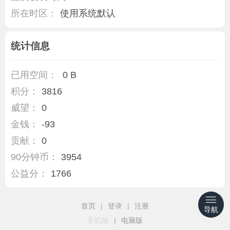
所在时区：
使用系统默认
统计信息
已用空间：
0 B
积分：
3816
威望：
0
金钱：
-93
贡献：
0
90分钟币：
3954
公益分：
1766
首页
|
登录
|
注册
导航
手机版
|
电脑版