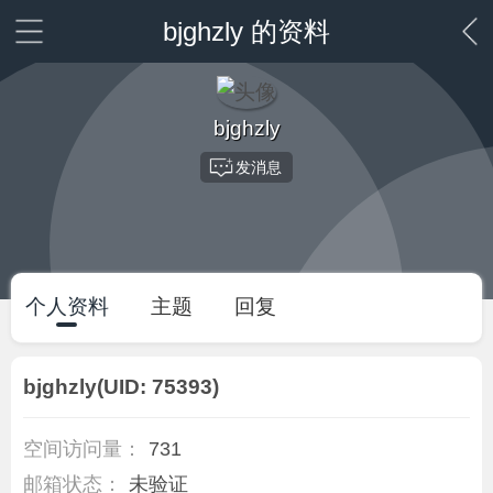
bjghzly 的资料
bjghzly
发消息
个人资料
主题
回复
bjghzly
(UID: 75393)
空间访问量：
731
邮箱状态：
未验证