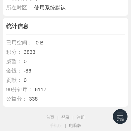
所在时区：
使用系统默认
统计信息
已用空间：
0 B
积分：
3833
威望：
0
金钱：
-86
贡献：
0
90分钟币：
6117
公益分：
338
首页
|
登录
|
注册
导航
手机版
|
电脑版