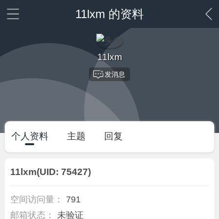
11lxm 的资料
11lxm
发消息
个人资料
主题
回复
11lxm
(UID: 75427)
空间访问量：
791
邮箱状态：
未验证