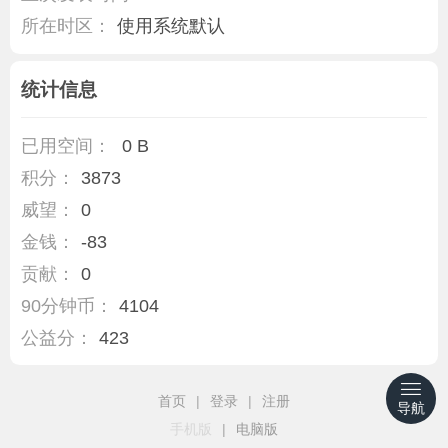
所在时区：
使用系统默认
统计信息
已用空间：
0 B
积分：
3873
威望：
0
金钱：
-83
贡献：
0
90分钟币：
4104
公益分：
423
首页
|
登录
|
注册
导航
手机版
|
电脑版