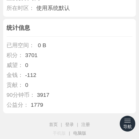
所在时区：
使用系统默认
统计信息
已用空间：
0 B
积分：
3701
威望：
0
金钱：
-112
贡献：
0
90分钟币：
3917
公益分：
1779
首页
|
登录
|
注册
导航
手机版
|
电脑版