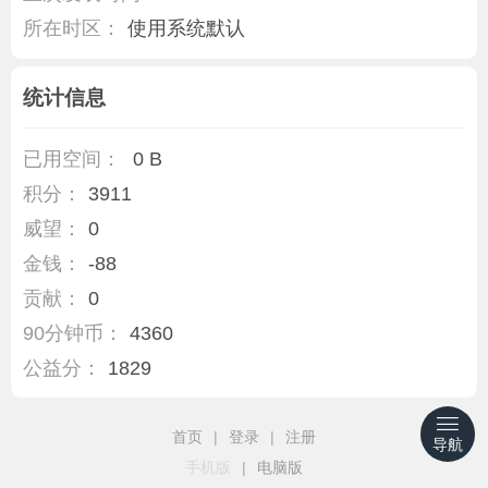
所在时区：
使用系统默认
统计信息
已用空间：
0 B
积分：
3911
威望：
0
金钱：
-88
贡献：
0
90分钟币：
4360
公益分：
1829
首页
|
登录
|
注册
导航
手机版
|
电脑版