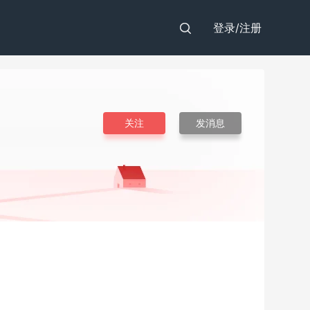
登录/
注册
关注
发消息