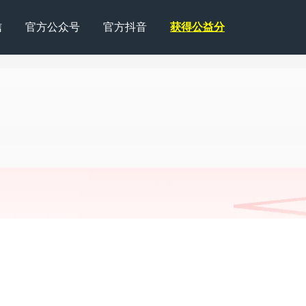
信
官方公众号
官方抖音
获得公益分