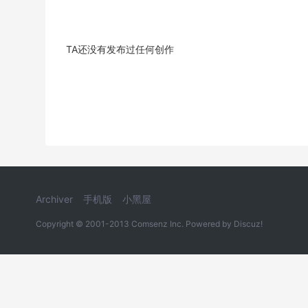
TA还没有发布过任何创作
Archiver
手机版
小黑屋
Copyright © 2001-2013
Comsenz Inc.
Powered by
Discuz!