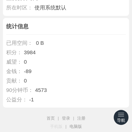
所在时区：
使用系统默认
统计信息
已用空间：
0 B
积分：
3984
威望：
0
金钱：
-89
贡献：
0
90分钟币：
4573
公益分：
-1
首页
|
登录
|
注册
导航
手机版
|
电脑版