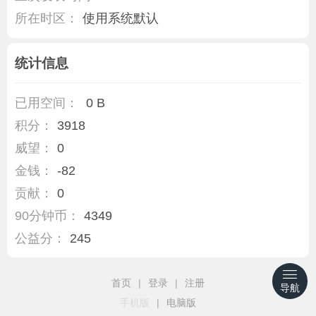
所在时区：
使用系统默认
统计信息
已用空间：
0 B
积分：
3918
威望：
0
金钱：
-82
贡献：
0
90分钟币：
4349
公益分：
245
首页
|
登录
|
注册
导航
手机版
|
电脑版