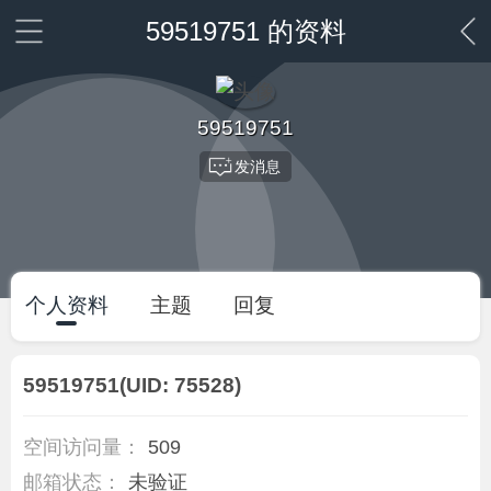
59519751 的资料
59519751
发消息
个人资料
主题
回复
59519751
(UID: 75528)
空间访问量：
509
邮箱状态：
未验证