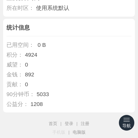
所在时区：
使用系统默认
统计信息
已用空间：
0 B
积分：
4924
威望：
0
金钱：
892
贡献：
0
90分钟币：
5033
公益分：
1208
首页
|
登录
|
注册
导航
手机版
|
电脑版