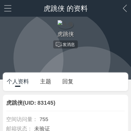
虎跳侠 的资料
虎跳侠
发消息
个人资料
主题
回复
虎跳侠
(UID: 83145)
空间访问量：
755
邮箱状态：
未验证