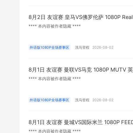
8月2日 友谊赛 皇马VS佛罗伦萨 1080P Real Ma
**** 本内容被作者隐藏 ****
外语版1080P全场赛事区
洗马登程
2026-08-02
8月1日 友谊赛 曼联VS马竞 1080P MUTV 英语
**** 本内容被作者隐藏 ****
外语版1080P全场赛事区
洗马登程
2026-08-02
8月1日 友谊赛 曼城VS国际米兰 1080P FEED 
**** 本内容被作者隐藏 ****