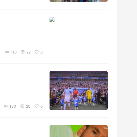
116
22
0
130
20
0