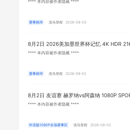
**** 本内容被作者隐藏 ****
赛事精华
洗马登程
2026-08-03
8月2日 2026美加墨世界杯记忆 4K HDR 2160
**** 本内容被作者隐藏 ****
赛事精华
洗马登程
2026-08-02
8月2日 友谊赛 赫罗纳vs阿森纳 1080P SPORT
**** 本内容被作者隐藏 ****
外语版1080P全场赛事区
洗马登程
2026-08-02