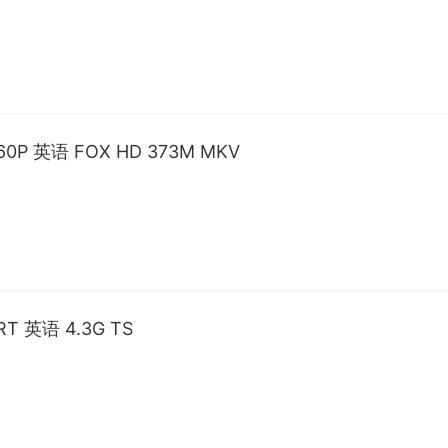
P 英语 FOX HD 373M MKV
 英语 4.3G TS