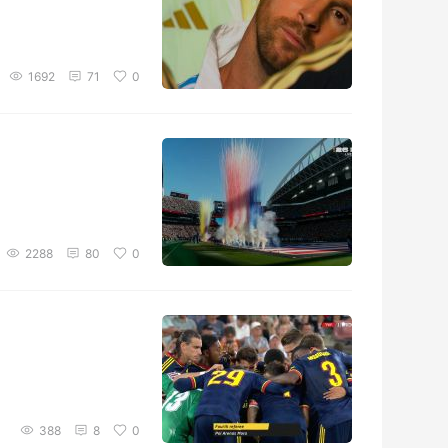
1692
71
0
2288
80
0
388
8
0