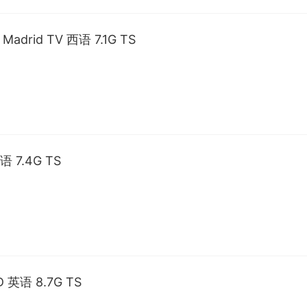
drid TV 西语 7.1G TS
 7.4G TS
英语 8.7G TS