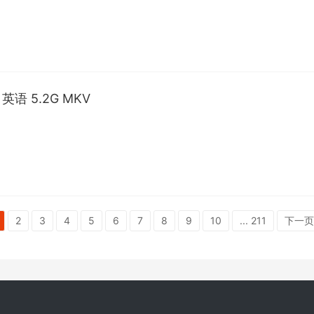
英语 5.2G MKV
2
3
4
5
6
7
8
9
10
... 211
下一页