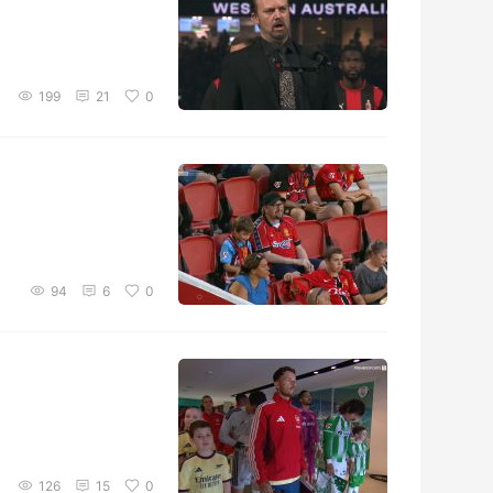
199
21
0
94
6
0
126
15
0