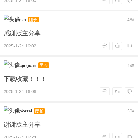
2025-1-24 16:00
yzqzs
48
团长
#
感谢版主分享
2025-1-24 16:02
gaojinguan
49
团长
#
下载收藏！！！
2025-1-24 16:06
sunkezai
50
团长
#
谢谢版主分享
2025-1-24 16:24