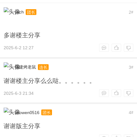
yuch
2
团长
#
多谢楼主分享
2025-6-2 12:27
福建烤老鼠
3
连长
#
谢谢楼主分享么么哒。。。。。。
2025-6-3 21:34
acowen0516
4
团长
#
谢谢版主分享