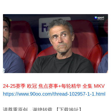
24-25赛季 欧冠 焦点赛事+每轮精华 全集 MKV
https://www.90oo.com/thread-102957-1-1.html
请尊重原创，谢绝转载 【下载地址】