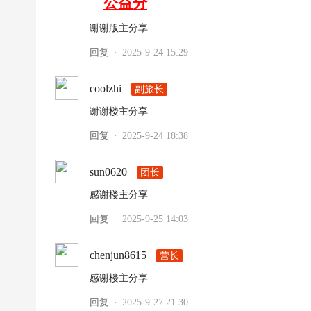
公益分
|
高
谢谢版主分享
清
回复
2025-9-24 15:29
·
足
球
coolzhi
副旅长
下
谢谢楼主分享
载
回复
2025-9-24 18:38
·
|
天
sun0620
团长
下
感谢楼主分享
足
回复
2025-9-25 14:03
·
球
下
chenjun8615
营长
载
感谢楼主分享
|
回复
2025-9-27 21:30
英
·