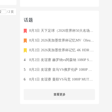
/ 2 页
话题
8月3日 天下足球（2026世界杯50大名场面）1080P 国语 CCTV5 HD 6
8月3日 2026美加墨世界杯记忆MV《Heute Nacht》 4K HDR 2160P 德
8月2日 2026美加墨世界杯记忆 4K HDR 2160P 英语 FOX HD 373M M
4
8月2日 友谊赛 赫罗纳vs阿森纳 1080P SPORT 英语 4.3G TS
5
8月2日 友谊赛 皇马VS佛罗伦萨 1080P Real Madrid TV 西语 7.1G
6
8月1日 友谊赛 曼联VS马竞 1080P MUTV 英语 7.4G TS
查看更多