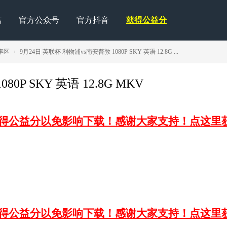
信
官方公众号
官方抖音
获得公益分
事区
›
9月24日 英联杯 利物浦vs南安普敦 1080P SKY 英语 12.8G ...
0P SKY 英语 12.8G MKV
获得公益分以免影响下载！感谢大家支持！点这里
获得公益分以免影响下载！感谢大家支持！点这里