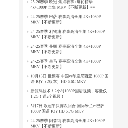
25-26赛季 欧冠 焦点赛事+每轮精华
4k+1080P 全集 MKV【不断更新】==
24-25赛季 巴萨 赛事高清全集 4K+1080P
MKV【不断更新】
24-25赛季 利物浦 赛事高清全集 4K+1080P
MKV【不断更新】
24-25赛季 曼联 赛事高清全集 4K+1080P
MKV【不断更新】
24-25赛季 皇马 赛事高清全集 4K+1080P
MKV【不断更新】
10月15日 世预赛 中国vs印度尼西亚 1080P 国
语 IQY（2版本）HD 6.6G MKV
新源码技术！2小时1080P国语视频，容量仅
1.2G！送2个视频！
5月7日 欧冠半决赛次回合 国际米兰vs巴萨
1080P 国语 IQY HD 6.7G MKV
24-25赛季 阿森纳 赛事高清全集 4K+1080P
MKV【不断更新】