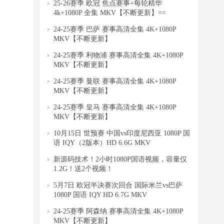
25-26赛季 欧冠 焦点赛事+每轮精华
4k+1080P 全集 MKV【不断更新】==
24-25赛季 巴萨 赛事高清全集 4K+1080P
MKV【不断更新】
24-25赛季 利物浦 赛事高清全集 4K+1080P
MKV【不断更新】
24-25赛季 曼联 赛事高清全集 4K+1080P
MKV【不断更新】
24-25赛季 皇马 赛事高清全集 4K+1080P
MKV【不断更新】
10月15日 世预赛 中国vs印度尼西亚 1080P 国
语 IQY（2版本）HD 6.6G MKV
新源码技术！2小时1080P国语视频，容量仅
1.2G！送2个视频！
5月7日 欧冠半决赛次回合 国际米兰vs巴萨
1080P 国语 IQY HD 6.7G MKV
24-25赛季 阿森纳 赛事高清全集 4K+1080P
MKV【不断更新】