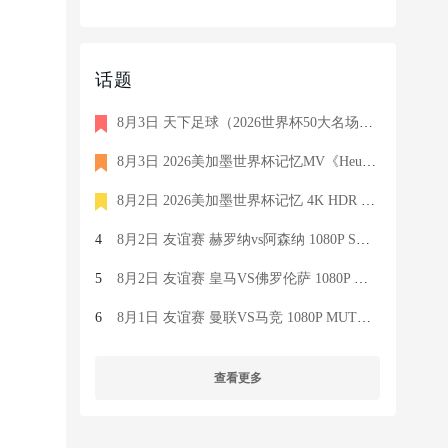
话题
8月3日 天下足球（2026世界杯50大名场面）1080P 国语 CCTV5 HD 6
8月3日 2026美加墨世界杯记忆MV《Heute Nacht》 4K HDR 2160P 德
8月2日 2026美加墨世界杯记忆 4K HDR 2160P 英语 FOX HD 373M M
4
8月2日 友谊赛 赫罗纳vs阿森纳 1080P SPORT 英语 4.3G TS
5
8月2日 友谊赛 皇马VS佛罗伦萨 1080P Real Madrid TV 西语 7.1G
6
8月1日 友谊赛 曼联VS马竞 1080P MUTV 英语 7.4G TS
查看更多