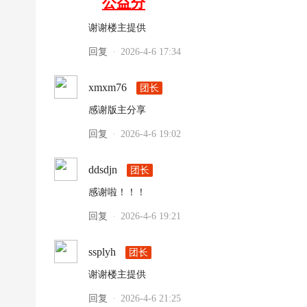
公益分
|
高
谢谢楼主提供
清
回复
2026-4-6 17:34
·
足
球
xmxm76
团长
下
感谢版主分享
载
回复
2026-4-6 19:02
·
|
天
ddsdjn
团长
下
感谢啦！！！
足
回复
2026-4-6 19:21
·
球
下
ssplyh
团长
载
谢谢楼主提供
|
回复
2026-4-6 21:25
英
·