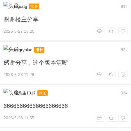
dfgertg
91
排长
#
谢谢楼主分享
2026-5-27 13:25
angryblue
92
排长
#
感谢分享，这个版本清晰
2026-5-28 11:29
张秀生1017
93
营长
#
66666666666666666666
2026-5-28 11:55