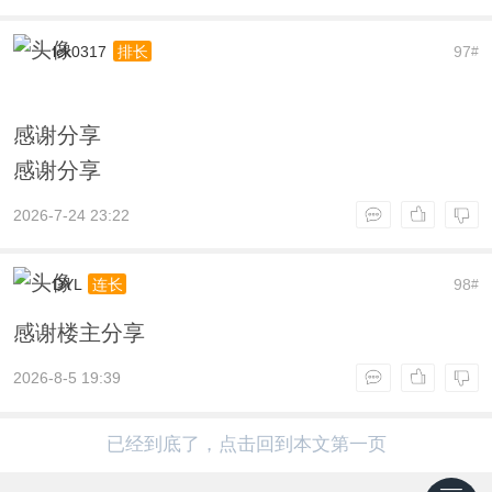
lck0317
97
排长
#
感谢分享
感谢分享
2026-7-24 23:22
DYL
98
连长
#
感谢楼主分享
2026-8-5 19:39
已经到底了，点击回到本文第一页