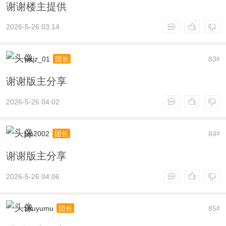
谢谢楼主提供
2026-5-26 03:14
wsjz_01
83
团长
#
谢谢版主分享
2026-5-26 04:02
jxp2002
84
团长
#
谢谢版主分享
2026-5-26 04:06
zhuyumu
85
团长
#