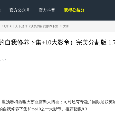
信
官方公众号
官方抖音
获得公益分
11月14日 天下足球（演员的自我修养下集+10大影 ...
的自我修养下集+10大影帝）完美分割版 1.
557
；世预赛梅西哑火苏亚雷斯大四喜；同时还有专题片国际足联英
自我修养下集和top10之十大影帝。推荐指数8.3