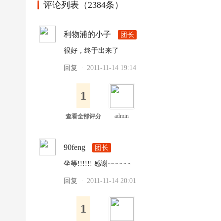
足
评论列表（2384条）
球
利物浦的小子
团长
很好，终于出来了
回复
2011-11-14 19:14
·
1
admin
查看全部评分
90feng
团长
坐等!!!!!! 感谢~~~~~~
回复
2011-11-14 20:01
·
1