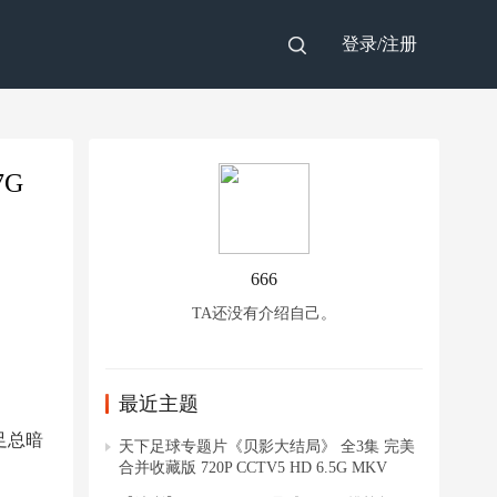
登录/
注册
7G
666
TA还没有介绍自己。
最近主题
足总暗
天下足球专题片《贝影大结局》 全3集 完美
合并收藏版 720P CCTV5 HD 6.5G MKV