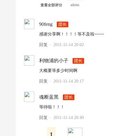
admin
查看全部评分
90feng
团长
感谢分享啊！！！！等不及啦~~~~
回复
2011-11-14 20:02
·
利物浦的小子
团长
大概要等多少时间啊
回复
2011-11-14 20:17
·
魂断蓝黑
团长
等待啦！！！
回复
2011-11-14 20:49
·
1