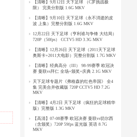
【清晰】9月12日 天下足球 （C罗挑战极
限） 完美分割版 1.6G MKV
【清晰】9月10日 天下足球（永不消逝的皮
波 上集）完整分割版 1.6G MKV
12月22日 天下足球（亨利谁与争锋 大结局）
720P（50fps） CCTV5 HD 3.3G MKV
【清晰】12月26日 天下足球（2011天下足球
奥斯卡+2011大电影）完整分割版 1.7G MKV
【清晰】经典高分（III） 98-99赛季 欧冠决
赛 曼联vs拜仁 全场+颁奖+庆典 2.1G MKV
天下足球专题片《弗格森的红色帝国》 全4
集 完美合并收藏版 720P CCTV5 HD 7.2G
MKV
【清晰】4月2日 天下足球（疯狂的足球精华
版）完整版 1.3G MKV
【高清】07-08赛季 欧冠决赛 曼联vs切尔西
（含颁奖）720P 59fps 蓝光版 英语 8.7G
MKV