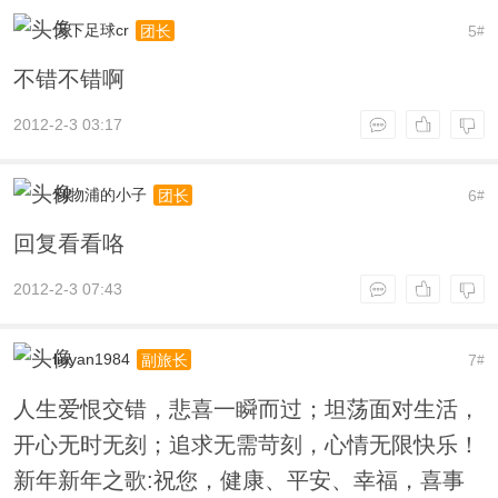
天下足球cr
5
团长
#
不错不错啊
2012-2-3 03:17
利物浦的小子
6
团长
#
回复看看咯
2012-2-3 07:43
liuyan1984
7
副旅长
#
人生爱恨交错，悲喜一瞬而过；坦荡面对生活，
开心无时无刻；追求无需苛刻，心情无限快乐！
新年新年之歌:祝您，健康、平安、幸福，喜事