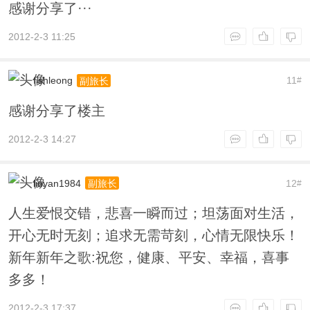
感谢分享了···
2012-2-3 11:25
fishleong
11
副旅长
#
感谢分享了楼主
2012-2-3 14:27
liuyan1984
12
副旅长
#
人生爱恨交错，悲喜一瞬而过；坦荡面对生活，
开心无时无刻；追求无需苛刻，心情无限快乐！
新年新年之歌:祝您，健康、平安、幸福，喜事
多多！
2012-2-3 17:37