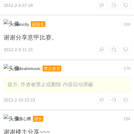
2012-2-4 07:18
mancity
16
副旅长
#
谢谢分享意甲比赛。
2012-2-9 11:10
52ibrahimovic
17
禁止发言
#
提示:
作者被禁止或删除 内容自动屏蔽
2012-2-10 22:23
珍溪心腾
18
团长
#
谢谢楼主分享~~~