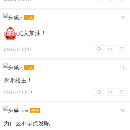
马少
13
工兵
#
尤文加油！
2012-2-3 19:17
马少
14
工兵
#
谢谢楼主！
2012-2-3 19:20
sansien
15
连长
#
为什么不早点发呢