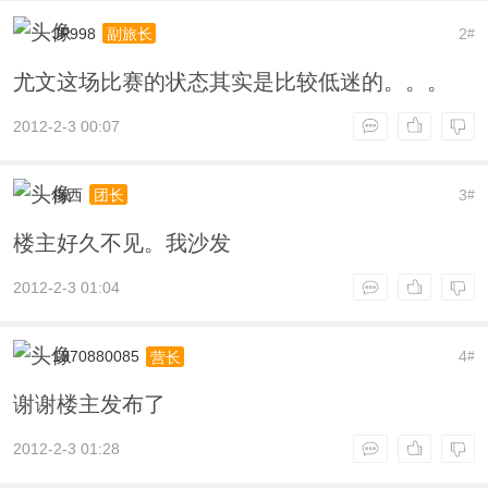
JP998
2
副旅长
#
尤文这场比赛的状态其实是比较低迷的。。。
2012-2-3 00:07
梅西
3
团长
#
楼主好久不见。我沙发
2012-2-3 01:04
1370880085
4
营长
#
谢谢楼主发布了
2012-2-3 01:28