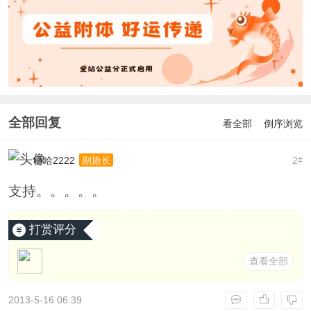
全部回复
看全部
倒序浏览
哈哈2222
2
副旅长
#
支持。。。。。
打赏评分
查看全部
2013-5-16 06:39