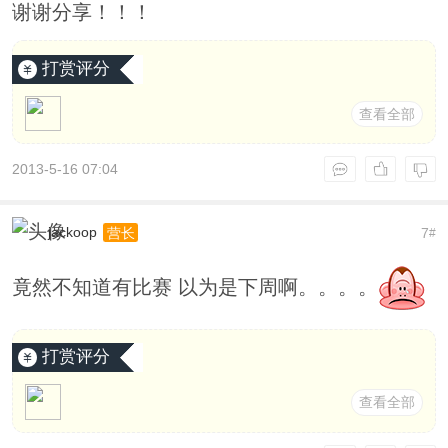
谢谢分享！！！
打赏评分
查看全部
2013-5-16 07:04
jackoop
7
营长
#
竟然不知道有比赛 以为是下周啊。。。。
打赏评分
查看全部