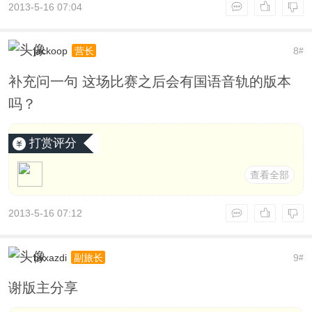
2013-5-16 07:04
jackoop
8
营长
#
补充问一句 这场比赛之后会有国语音轨的版本
吗？
打赏评分
查看全部
2013-5-16 07:12
bvxazdi
9
副旅长
#
谢版主分享