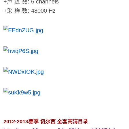
+声 道 数: 6 channels
+采 样 数: 48000 Hz
2012-2013赛季 切尔西 全套高清目录