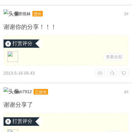
寒带雨林
3
团长
#
谢谢你的分享！！！
打赏评分
查看全部
2013-5-16 06:43
fbah7912
4
正旅长
#
谢谢分享了
打赏评分