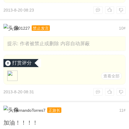
2013-8-20 08:23
2001227
10
禁止发言
#
提示:
作者被禁止或删除 内容自动屏蔽
打赏评分
查看全部
2013-8-20 08:31
FernandoTorres7
11
正旅长
#
加油！！！！