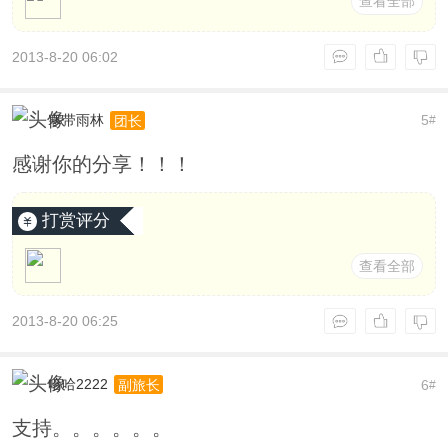
查看全部
2013-8-20 06:02
寒带雨林
5
团长
#
感谢你的分享！！！
打赏评分
查看全部
2013-8-20 06:25
哈哈2222
6
副旅长
#
支持。。。。。。