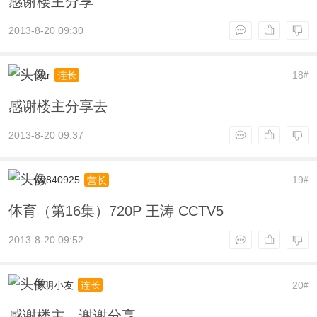
感谢楼主分享
2013-8-20 09:30
lxttr
18
连长
#
感谢楼主分享去
2013-8-20 09:37
wy840925
19
营长
#
体育（第16集）720P 王涛 CCTV5
2013-8-20 09:52
子明小友
20
连长
#
感谢楼主，谢谢分享