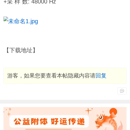
+采 样 数: 48000 Hz
【下载地址】
游客，如果您要查看本帖隐藏内容请
回复