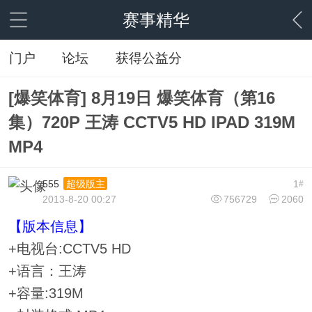
赛事精华
门户
论坛
获得公益分
[爆笑体育] 8月19日 爆笑体育（第16
集）720P 王涛 CCTV5 HD IPAD 319M
MP4
555
1
超级版主
#
2013-8-20 00:27
756729
2060
【版本信息】
+电视台:CCTV5 HD
+语言：王涛
+容量:319M