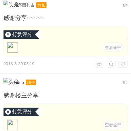
九爷因扎吉
8
营长
#
感谢分享~~~~~
打赏评分
查看全部
2013-8-20 08:19
wade
9
团长
#
感谢楼主分享
打赏评分
查看全部