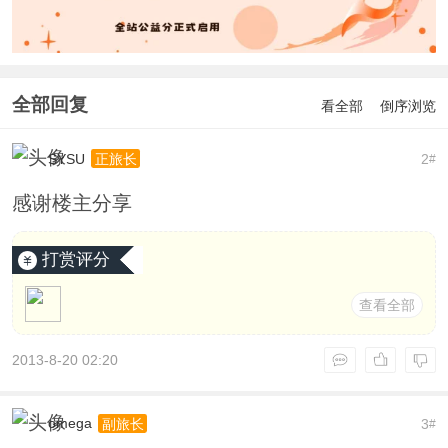
全部回复
看全部
倒序浏览
SYSU
2
正旅长
#
感谢楼主分享
打赏评分
查看全部
2013-8-20 02:20
omega
3
副旅长
#