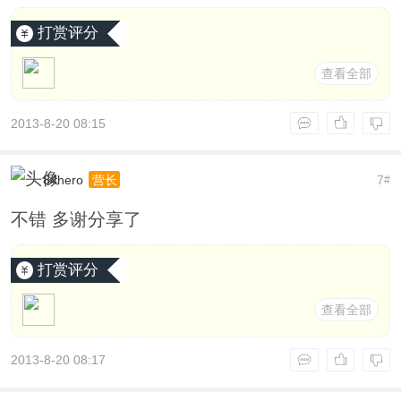
打赏评分
查看全部
2013-8-20 08:15
84hero
7
营长
#
不错 多谢分享了
打赏评分
查看全部
2013-8-20 08:17