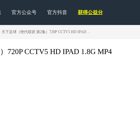
信
官方公众号
官方抖音
获得公益分
 天下足球（绝代双骄 第2集）720P CCTV5 HD IPAD ...
P CCTV5 HD IPAD 1.8G MP4