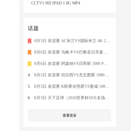
CCTV5 HD IPAD 1.8G MP4
话题
8月5日 友谊赛 AC米兰VS国际米兰 4K 2160P 荷语 ZIGGO HD 19G TS
8月6日 友谊赛 马略卡VS巴黎圣日耳曼 1080 SKY 德语 6.9G TS
8月6日 友谊赛 阿森纳VS贝蒂斯 1080 PRE 英语 9.1G TS
4
8月5日 友谊赛 切尔西VS尤文图斯 1080P 国语 MIGU HD 6.9G MP4
5
8月5日 友谊赛 K联赛全明星VS曼城 1080P 国语 MIGU HD 7.1G MP4
6
8月3日 天下足球（2026世界杯50大名场面）1080P 国语 CCTV5 HD 6
查看更多