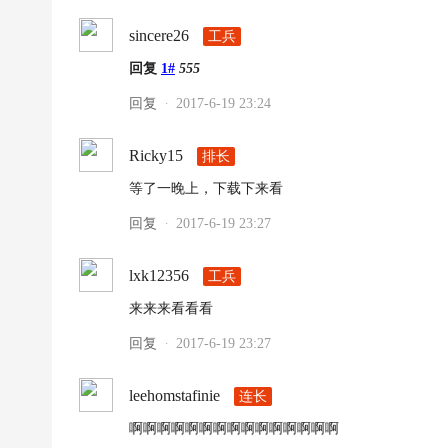
超
sincere26
工兵
下
回复
1#
555
载
回复
2017-6-19 23:24
|
·
欧
Ricky15
排长
冠
等了一晚上，下载下来看
下
载
回复
2017-6-19 23:27
·
|N
lxk12356
工兵
B
A
来来来看看看
下
回复
2017-6-19 23:27
·
载
|4
leehomstafinie
连长
K
啊啊啊啊啊啊啊啊啊啊啊啊啊啊啊