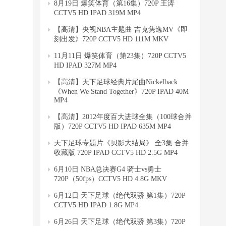
8月19日 爆笑体育（第16集）720P 王涛
CCTV5 HD IPAD 319M MP4
【高清】央视NBA主题曲 吉克隽逸MV《即
刻出发》720P CCTV5 HD 111M MKV
11月11日 爆笑体育（第23集）720P CCTV5
HD IPAD 327M MP4
【高清】天下足球经典片尾曲Nickelback
《When We Stand Together》720P IPAD 40M
MP4
【高清】2012年度百大进球全集（100球合并
版）720P CCTV5 HD IPAD 635M MP4
天下足球专题片《贝影大结局》 全3集 合并
收藏版 720P IPAD CCTV5 HD 2.5G MP4
6月10日 NBA总决赛G4 骑士vs勇士
720P（50fps）CCTV5 HD 4.8G MKV
6月12日 天下足球（绝代双骄 第1集）720P
CCTV5 HD IPAD 1.8G MP4
6月26日 天下足球（绝代双骄 第3集）720P