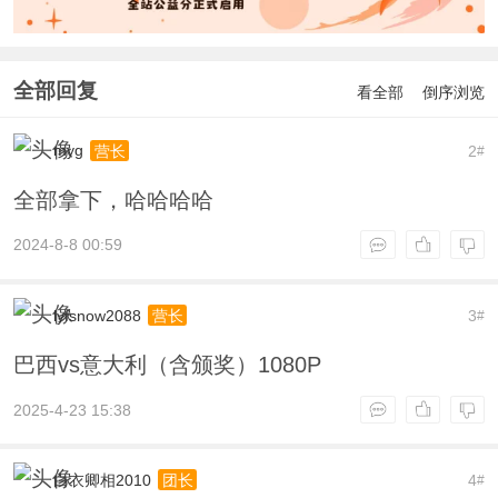
全部回复
看全部
倒序浏览
myg
2
营长
#
全部拿下，哈哈哈哈
2024-8-8 00:59
lyfsnow2088
3
营长
#
巴西vs意大利（含颁奖）1080P
2025-4-23 15:38
白衣卿相2010
4
团长
#