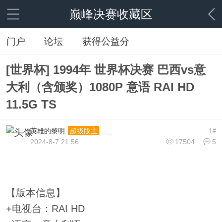
巅峰决赛收藏区
门户
论坛
获得公益分
[世界杯] 1994年 世界杯决赛 巴西vs意
大利（含颁奖）1080P 意语 RAI HD
11.5G TS
英雄的黎明
1
超级版主
#
2024-8-7 21:56
17504
5
【版本信息】
+电视台：RAI HD