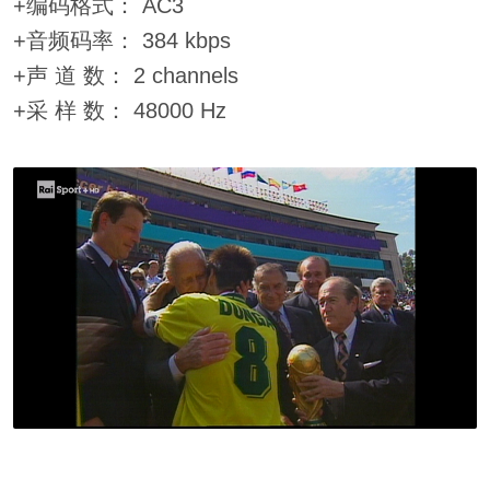
+编码格式： AC3
+音频码率： 384 kbps
+声 道 数： 2 channels
+采 样 数： 48000 Hz