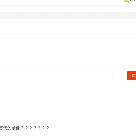
提
以替代的录像？？？？？？？