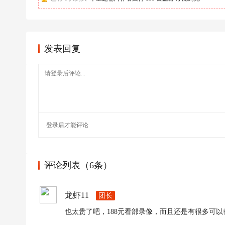
足
球
发表回复
登录
后才能评论
评论列表（6条）
龙虾11
团长
也太贵了吧，188元看部录像，而且还是有很多可