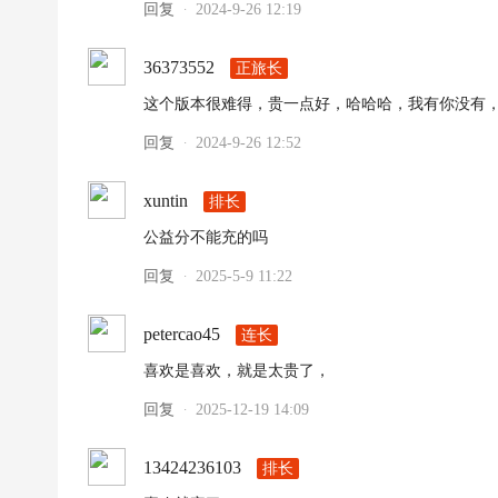
回复
2024-9-26 12:19
·
36373552
正旅长
这个版本很难得，贵一点好，哈哈哈，我有你没有
回复
2024-9-26 12:52
·
xuntin
排长
公益分不能充的吗
回复
2025-5-9 11:22
·
petercao45
连长
喜欢是喜欢，就是太贵了，
回复
2025-12-19 14:09
·
13424236103
排长