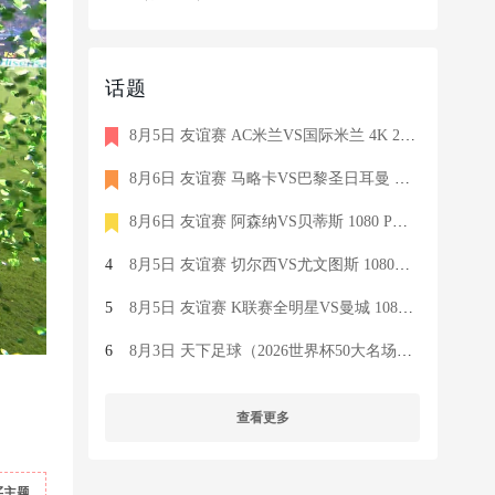
话题
8月5日 友谊赛 AC米兰VS国际米兰 4K 2160P 荷语 ZIGGO HD 19G TS
8月6日 友谊赛 马略卡VS巴黎圣日耳曼 1080 SKY 德语 6.9G TS
8月6日 友谊赛 阿森纳VS贝蒂斯 1080 PRE 英语 9.1G TS
4
8月5日 友谊赛 切尔西VS尤文图斯 1080P 国语 MIGU HD 6.9G MP4
5
8月5日 友谊赛 K联赛全明星VS曼城 1080P 国语 MIGU HD 7.1G MP4
6
8月3日 天下足球（2026世界杯50大名场面）1080P 国语 CCTV5 HD 6
查看更多
买主题