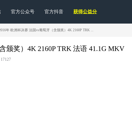
信
官方公众号
官方抖音
获得公益分
2016年 欧洲杯决赛 法国vs葡萄牙（含颁奖）4K 2160P TRK ...
奖）4K 2160P TRK 法语 41.1G MKV
17127