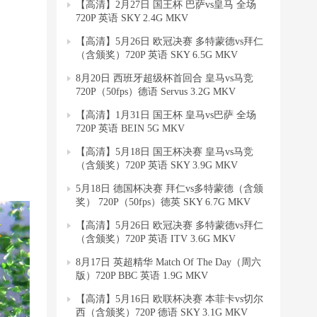
【高清】2月27日 国王杯 巴萨vs皇马 全场
720P 英语 SKY 2.4G MKV
【高清】5月26日 欧冠决赛 多特蒙德vs拜仁
（含颁奖）720P 英语 SKY 6.5G MKV
8月20日 西班牙超级杯首回合 皇马vs马竞
720P（50fps）德语 Servus 3.2G MKV
【高清】1月31日 国王杯 皇马vs巴萨 全场
720P 英语 BEIN 5G MKV
【高清】5月18日 国王杯决赛 皇马vs马竞
（含颁奖）720P 英语 SKY 3.9G MKV
5月18日 德国杯决赛 拜仁vs多特蒙德（含颁
奖） 720P（50fps）德英 SKY 6.7G MKV
【高清】5月26日 欧冠决赛 多特蒙德vs拜仁
（含颁奖）720P 英语 ITV 3.6G MKV
8月17日 英超精华 Match Of The Day（周六
版）720P BBC 英语 1.9G MKV
【高清】5月16日 欧联杯决赛 本菲卡vs切尔
西（含颁奖）720P 德语 SKY 3.1G MKV