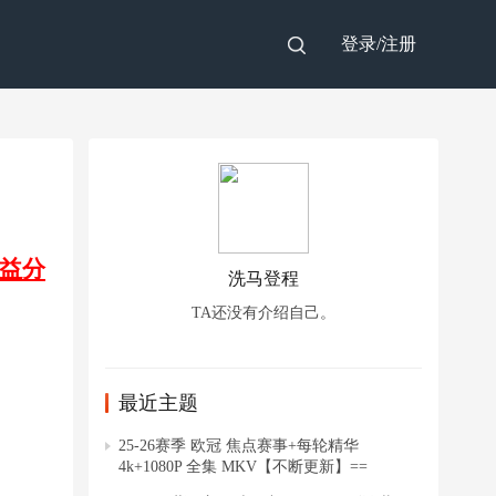
登录/
注册
益分
洗马登程
TA还没有介绍自己。
最近主题
25-26赛季 欧冠 焦点赛事+每轮精华
4k+1080P 全集 MKV【不断更新】==