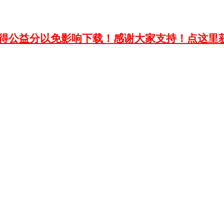
获得公益分以免影响下载！感谢大家支持！点这里