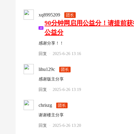
xq8995209
团长
90分钟网启用公益分！请提前
公益分
感谢分享！！
回复
2025-6-26 13:16
·
lihu129c
团长
感谢版主分享
回复
2025-6-26 13:19
·
chriszg
团长
谢谢楼主分享
回复
2025-6-26 13:20
·