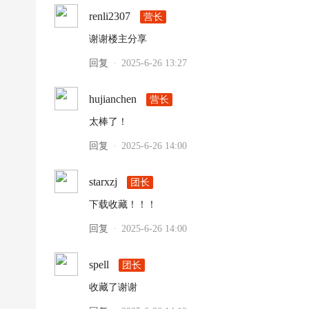
renli2307
营长
谢谢楼主分享
回复
2025-6-26 13:27
·
hujianchen
营长
太棒了！
回复
2025-6-26 14:00
·
starxzj
团长
下载收藏！！！
回复
2025-6-26 14:00
·
spell
团长
收藏了谢谢