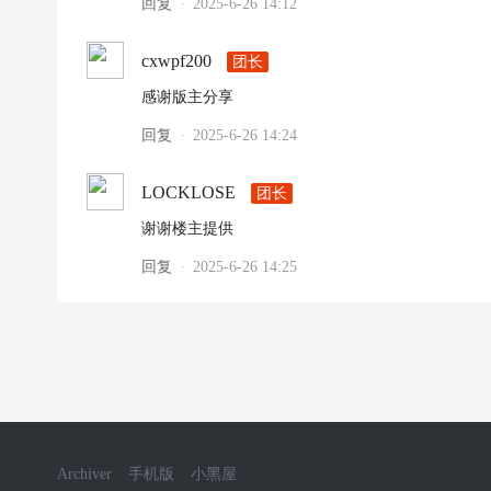
回复
2025-6-26 14:12
·
cxwpf200
团长
感谢版主分享
回复
2025-6-26 14:24
·
LOCKLOSE
团长
谢谢楼主提供
回复
2025-6-26 14:25
·
Archiver
手机版
小黑屋