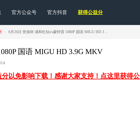
信
官方公众号
官方抖音
获得公益分
区
›
6月26日 世俱杯 浦和红钻vs蒙特雷 1080P 国语 MIGU HD 3 ...
0P 国语 MIGU HD 3.9G MKV
14
益分以免影响下载！感谢大家支持！点这里获得公