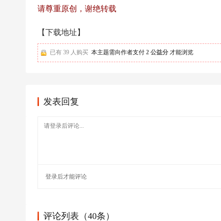
足
请尊重原创，谢绝转载
球
【下载地址】
已有 39 人购买
本主题需向作者支付
2 公益分
才能浏览
发表回复
登录
后才能评论
评论列表（40条）