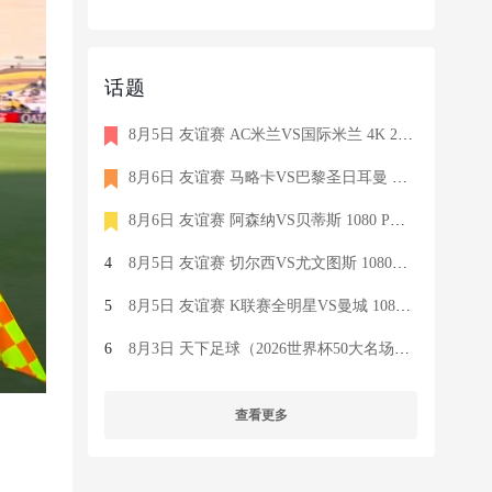
话题
8月5日 友谊赛 AC米兰VS国际米兰 4K 2160P 荷语 ZIGGO HD 19G TS
8月6日 友谊赛 马略卡VS巴黎圣日耳曼 1080 SKY 德语 6.9G TS
8月6日 友谊赛 阿森纳VS贝蒂斯 1080 PRE 英语 9.1G TS
4
8月5日 友谊赛 切尔西VS尤文图斯 1080P 国语 MIGU HD 6.9G MP4
5
8月5日 友谊赛 K联赛全明星VS曼城 1080P 国语 MIGU HD 7.1G MP4
6
8月3日 天下足球（2026世界杯50大名场面）1080P 国语 CCTV5 HD 6
查看更多