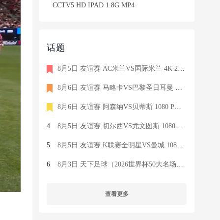
CCTV5 HD IPAD 1.8G MP4
话题
8月5日 友谊赛 AC米兰VS国际米兰 4K 2160P 荷语 ZIGGO HD 19G TS
8月6日 友谊赛 马略卡VS巴黎圣日耳曼 1080 SKY 德语 6.9G TS
8月6日 友谊赛 阿森纳VS贝蒂斯 1080 PRE 英语 9.1G TS
4
8月5日 友谊赛 切尔西VS尤文图斯 1080P 国语 MIGU HD 6.9G MP4
5
8月5日 友谊赛 K联赛全明星VS曼城 1080P 国语 MIGU HD 7.1G MP4
6
8月3日 天下足球（2026世界杯50大名场面）1080P 国语 CCTV5 HD 6
查看更多