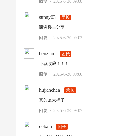
回复
2025-6-30 09:00
·
sunny03
团长
谢谢楼主分享
回复
2025-6-30 09:02
·
benzhou
团长
下载收藏！！！
回复
2025-6-30 09:06
·
hujianchen
营长
真的是太棒了
回复
2025-6-30 09:07
·
cobain
团长