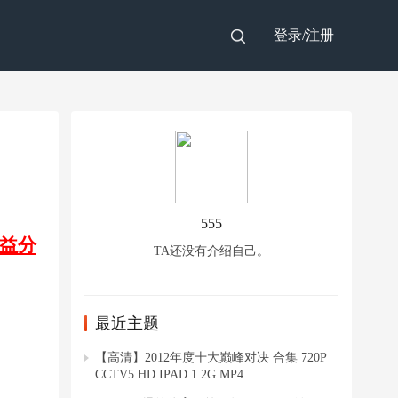
登录/
注册
555
益分
TA还没有介绍自己。
最近主题
【高清】2012年度十大巅峰对决 合集 720P
CCTV5 HD IPAD 1.2G MP4