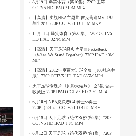
8月19日 爆笑体育（第16集）720P 王涛
CCTV5 HD IPAD 319M MP4
【高清】央视NBA主题曲 吉克隽逸MV《即
刻出发》720P CCTV5 HD 111M MKV
11月11日 爆笑体育（第23集）720P CCTV5
HD IPAD 327M MP4
【高清】天下足球经典片尾曲Nickelback
《When We Stand Together》720P IPAD 40M
MP4
【高清】2012年度百大进球全集（100球合并
版）720P CCTV5 HD IPAD 635M MP4
天下足球专题片《贝影大结局》 全3集 合并
收藏版 720P IPAD CCTV5 HD 2.5G MP4
6月10日 NBA总决赛G4 骑士vs勇士
720P（50fps）CCTV5 HD 4.8G MKV
6月19日 天下足球（绝代双骄 第2集）720P
CCTV5 HD IPAD 1.8G MP4
6月12日 天下足球（绝代双骄 第1集）720P