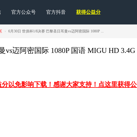
信
官方公众号
官方抖音
获得公益分
区
›
6月30日 世俱杯1/8决赛 巴黎圣日耳曼vs迈阿密国际 1080P ...
s迈阿密国际 1080P 国语 MIGU HD 3.4G
益分以免影响下载！感谢大家支持！点这里获得公