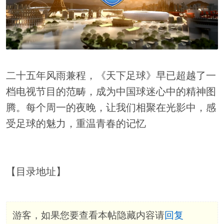
二十五年风雨兼程，《天下足球》早已超越了一
档电视节目的范畴，成为中国球迷心中的精神图
腾。每个周一的夜晚，让我们相聚在光影中，感
受足球的魅力，重温青春的记忆
【目录地址】
游客，如果您要查看本帖隐藏内容请
回复