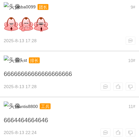
ymba0099
9
团长
#
2025-8-13 17:28
石头st
10
排长
#
66666666666666666666
2025-8-13 17:28
mantis8800
11
工兵
#
6664464664646
2025-8-13 22:24