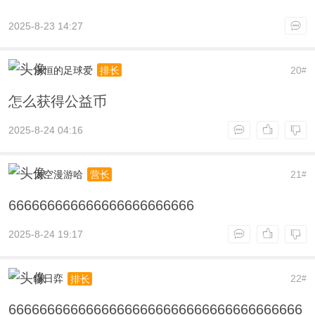
2025-8-23 14:27
永恒的足球爱
20
排长
#
怎么获得公益币
2025-8-24 04:16
太空漫游哈
21
营长
#
666666666666666666666666
2025-8-24 19:17
瞳日弈
22
排长
#
66666666666666666666666666666666666666