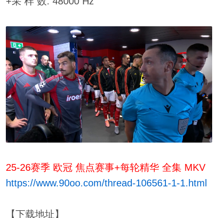
+采 样 数: 48000 Hz
25-26赛季 欧冠 焦点赛事+每轮精华 全集 MKV
https://www.90oo.com/thread-106561-1-1.html
【下载地址】