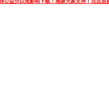
获得公益分以免影响下载！感谢大家支持！点这里