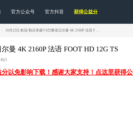
信
官方公众号
官方抖音
获得公益分
›
10月22日 欧冠 勒沃库森VS巴黎圣日尔曼 4K 2160P 法语 F ...
4K 2160P 法语 FOOT HD 12G TS
863
益分以免影响下载！感谢大家支持！点这里获得公