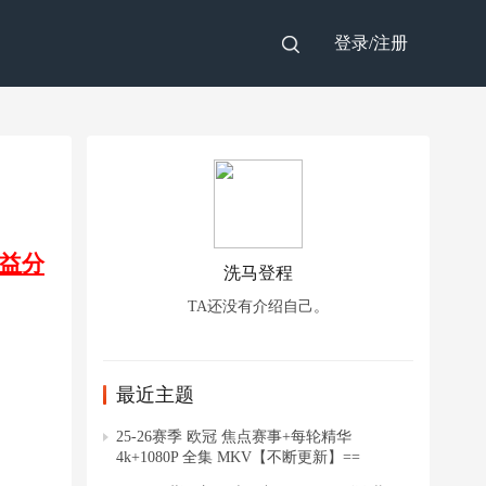
登录/
注册
益分
洗马登程
TA还没有介绍自己。
最近主题
25-26赛季 欧冠 焦点赛事+每轮精华
4k+1080P 全集 MKV【不断更新】==