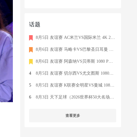
话题
8月5日 友谊赛 AC米兰VS国际米兰 4K 2160P 荷语 ZIGGO HD 19G TS
8月6日 友谊赛 马略卡VS巴黎圣日耳曼 1080 SKY 德语 6.9G TS
8月6日 友谊赛 阿森纳VS贝蒂斯 1080 PRE 英语 9.1G TS
4
8月5日 友谊赛 切尔西VS尤文图斯 1080P 国语 MIGU HD 6.9G MP4
5
8月5日 友谊赛 K联赛全明星VS曼城 1080P 国语 MIGU HD 7.1G MP4
6
8月3日 天下足球（2026世界杯50大名场面）1080P 国语 CCTV5 HD 6
查看更多