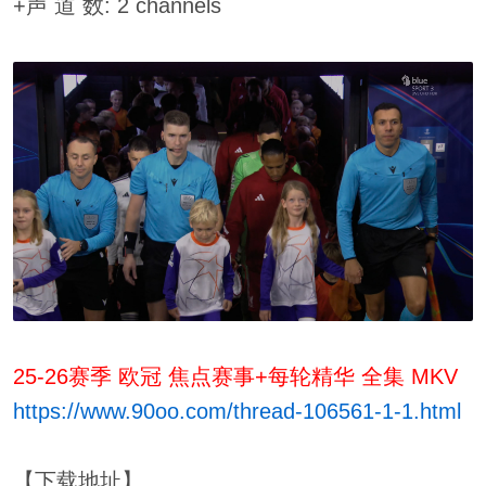
+声 道 数: 2 channels
25-26赛季 欧冠 焦点赛事+每轮精华 全集 MKV
https://www.90oo.com/thread-106561-1-1.html
【下载地址】