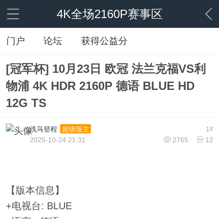
4K全场2160P赛事区
门户
论坛
获得公益分
[冠军杯] 10月23日 欧冠 法兰克福VS利
物浦 4K HDR 2160P 德语 BLUE HD
12G TS
洗马登程
1
超级版主
#
2025-10-24 21:31
2765
12
【版本信息】
+电视台: BLUE