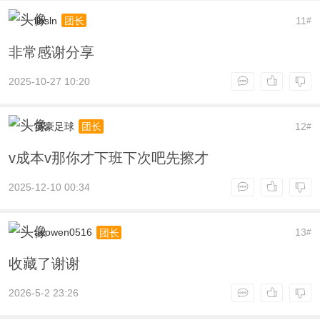
ilbsln
11
团长
#
非常感谢分享
2025-10-27 10:20
英豪足球
12
团长
#
v成本v那你才下班下次吧先擦才
2025-12-10 00:34
acowen0516
13
团长
#
收藏了谢谢
2026-5-2 23:26