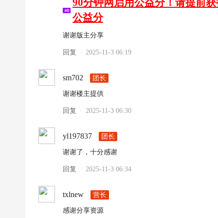
90分钟网启用公益分！请提前
公益分
谢谢版主分享
回复
2025-11-3 06:19
·
sm702
团长
谢谢楼主提供
回复
2025-11-3 06:30
·
yl197837
团长
谢谢了，十分感谢
回复
2025-11-3 06:34
·
txlnew
营长
感谢分享资源