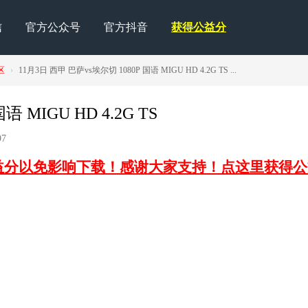
信
官方公众号
官方抖音
获得公益分
区
›
11月3日 西甲 巴萨vs埃尔切 1080P 国语 MIGU HD 4.2G TS ...
 MIGU HD 4.2G TS
7
益分以免影响下载！感谢大家支持！点这里获得公