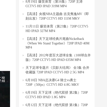
8月19日 爆笑体育（第16集）720P 王涛
CCTV5 HD IPAD 319M MP4
【高清】央视NBA主题曲 吉克隽逸MV《即
刻出发》720P CCTV5 HD 111M MKV
11月11日 爆笑体育（第23集）720P CCTV5
HD IPAD 327M MP4
【高清】天下足球经典片尾曲Nickelback
《When We Stand Together》720P IPAD 40M
MP4
【高清】2012年度百大进球全集（100球合并
版）720P CCTV5 HD IPAD 635M MP4
天下足球专题片《贝影大结局》 全3集 合并
收藏版 720P IPAD CCTV5 HD 2.5G MP4
6月10日 NBA总决赛G4 骑士vs勇士
720P（50fps）CCTV5 HD 4.8G MKV
6月19日 天下足球（绝代双骄 第2集）720P
CCTV5 HD IPAD 1.8G MP4
6月12日 天下足球（绝代双骄 第1集）720P