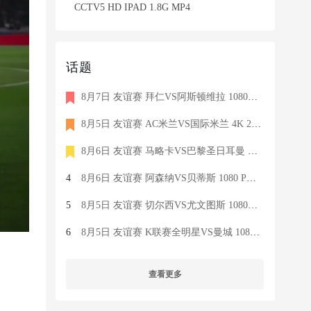
CCTV5 HD IPAD 1.8G MP4
话题
8月7日 友谊赛 拜仁VS阿斯顿维拉 1080P 国语 MIGU HD 8.5G MP4
8月5日 友谊赛 AC米兰VS国际米兰 4K 2160P 荷语 ZIGGO HD 19G TS
8月6日 友谊赛 马略卡VS巴黎圣日耳曼 1080 SKY 德语 6.9G TS
4
8月6日 友谊赛 阿森纳VS贝蒂斯 1080 PRE 英语 9.1G TS
5
8月5日 友谊赛 切尔西VS尤文图斯 1080P 国语 MIGU HD 6.9G MP4
6
8月5日 友谊赛 K联赛全明星VS曼城 1080P 国语 MIGU HD 7.1G MP4
查看更多