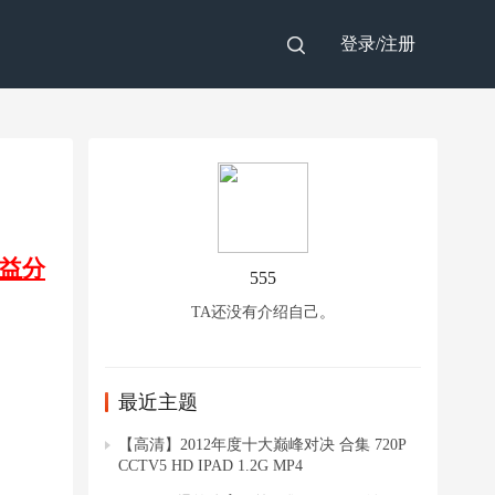
登录/
注册
益分
555
TA还没有介绍自己。
最近主题
【高清】2012年度十大巅峰对决 合集 720P
CCTV5 HD IPAD 1.2G MP4