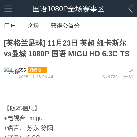
国语1080P全场赛事区
门户
论坛
获得公益分
[英格兰足球] 11月23日 英超 纽卡斯尔
vs曼城 1080P 国语 MIGU HD 6.3G TS
555
1
超级版主
#
2025-11-23 06:44
9720
80
【版本信息】
+电视台: migu
+语言: 苏东 徐阳