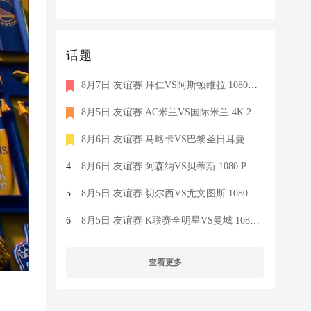
话题
8月7日 友谊赛 拜仁VS阿斯顿维拉 1080P 国语 MIGU HD 8.5G MP4
8月5日 友谊赛 AC米兰VS国际米兰 4K 2160P 荷语 ZIGGO HD 19G TS
8月6日 友谊赛 马略卡VS巴黎圣日耳曼 1080 SKY 德语 6.9G TS
4
8月6日 友谊赛 阿森纳VS贝蒂斯 1080 PRE 英语 9.1G TS
5
8月5日 友谊赛 切尔西VS尤文图斯 1080P 国语 MIGU HD 6.9G MP4
6
8月5日 友谊赛 K联赛全明星VS曼城 1080P 国语 MIGU HD 7.1G MP4
查看更多