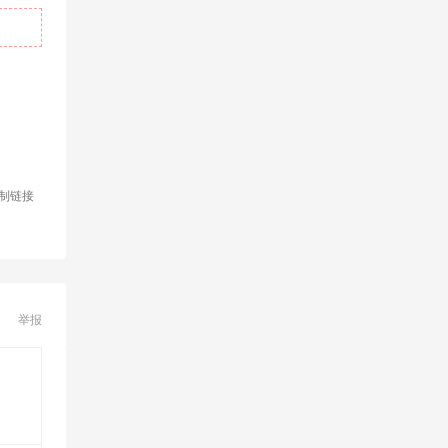
制链接
举报