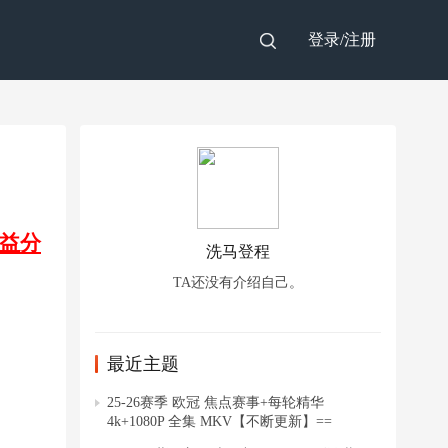
登录/
注册
益分
洗马登程
TA还没有介绍自己。
最近主题
25-26赛季 欧冠 焦点赛事+每轮精华
4k+1080P 全集 MKV【不断更新】==