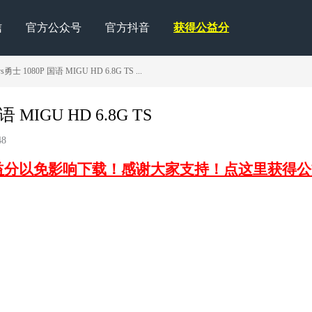
信
官方公众号
官方抖音
获得公益分
勇士 1080P 国语 MIGU HD 6.8G TS ...
 MIGU HD 6.8G TS
8
益分以免影响下载！感谢大家支持！点这里获得公