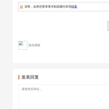
足
游客，如果您要查看本帖隐藏内容请
回复
球
洗马登程
发表回复