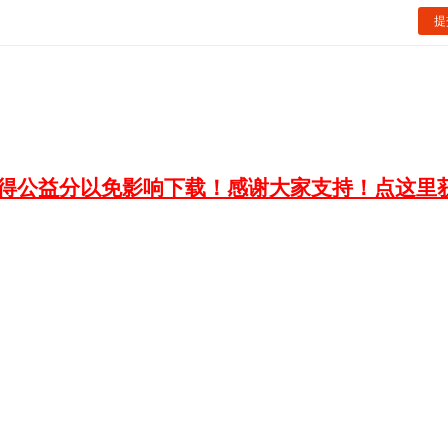
提
获得公益分以免影响下载！感谢大家支持！点这里