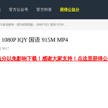
信
官方公众号
官方抖音
获得公益分
日 欧冠精华（第5轮周四版）1080P IQY 国语 915M ...
0P IQY 国语 915M MP4
 9617
益分以免影响下载！感谢大家支持！点这里获得公