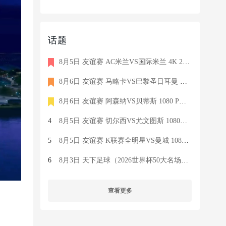
话题
8月5日 友谊赛 AC米兰VS国际米兰 4K 2160P 荷语 ZIGGO HD 19G TS
8月6日 友谊赛 马略卡VS巴黎圣日耳曼 1080 SKY 德语 6.9G TS
8月6日 友谊赛 阿森纳VS贝蒂斯 1080 PRE 英语 9.1G TS
4
8月5日 友谊赛 切尔西VS尤文图斯 1080P 国语 MIGU HD 6.9G MP4
5
8月5日 友谊赛 K联赛全明星VS曼城 1080P 国语 MIGU HD 7.1G MP4
6
8月3日 天下足球（2026世界杯50大名场面）1080P 国语 CCTV5 HD 6
查看更多