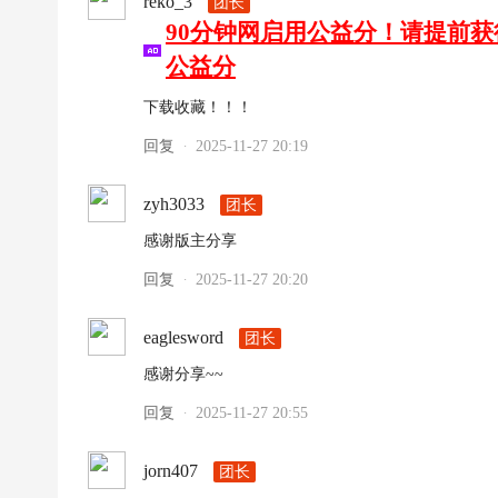
reko_3
团长
90分钟网启用公益分！请提前
公益分
下载收藏！！！
回复
2025-11-27 20:19
·
zyh3033
团长
感谢版主分享
回复
2025-11-27 20:20
·
eaglesword
团长
感谢分享~~
回复
2025-11-27 20:55
·
jorn407
团长