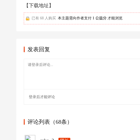
足
【下载地址】
球
已有 68 人购买
本主题需向作者支付
1 公益分
才能浏览
发表回复
登录
后才能评论
评论列表（68条）