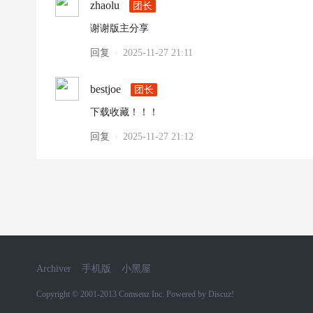
zhaolu
团长
谢谢版主分享
回复
2025-11-27 21:11
·
bestjoe
团长
下载收藏！！！
回复
2025-11-27 21:12
·
Archiver
手机版
小黑屋
Copyright © 2001-2013
Comsenz Inc.
Powered by
Discuz!