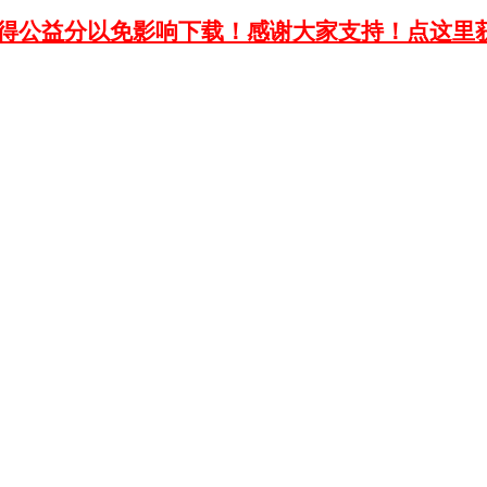
获得公益分以免影响下载！感谢大家支持！点这里