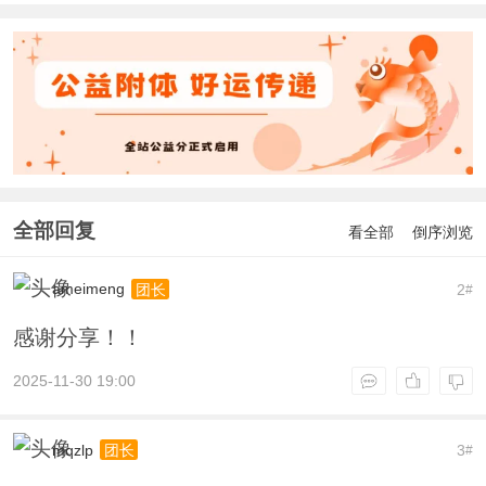
全部回复
看全部
倒序浏览
ameimeng
2
团长
#
感谢分享！！
2025-11-30 19:00
mqzlp
3
团长
#