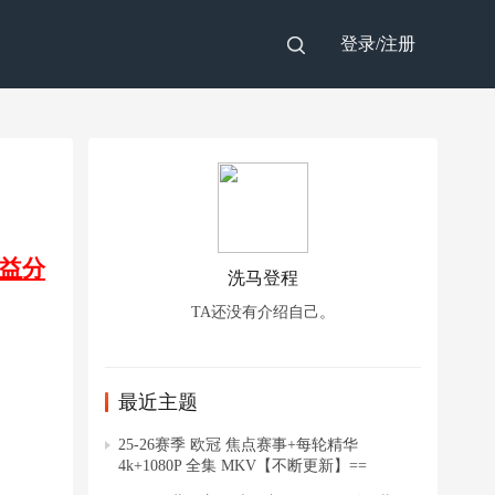
登录/
注册
益分
洗马登程
TA还没有介绍自己。
最近主题
25-26赛季 欧冠 焦点赛事+每轮精华
4k+1080P 全集 MKV【不断更新】==