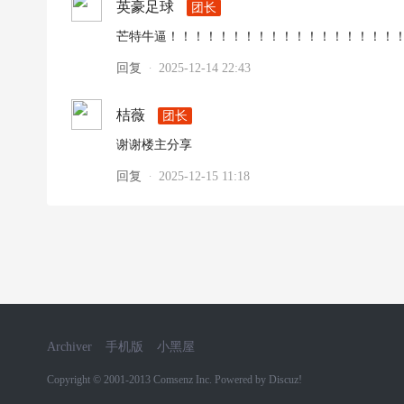
英豪足球
团长
芒特牛逼！！！！！！！！！！！！！！！！！！
回复
2025-12-14 22:43
·
桔薇
团长
谢谢楼主分享
回复
2025-12-15 11:18
·
Archiver
手机版
小黑屋
Copyright © 2001-2013
Comsenz Inc.
Powered by
Discuz!