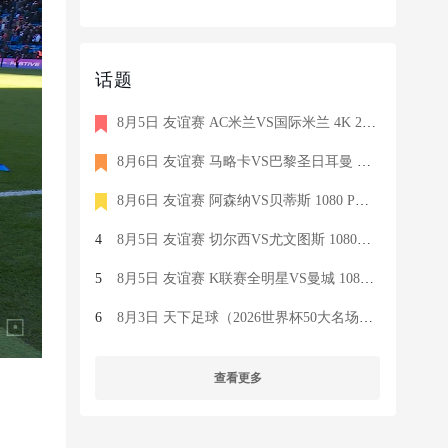
话题
8月5日 友谊赛 AC米兰VS国际米兰 4K 2160P 荷语 ZIGGO HD 19G TS
8月6日 友谊赛 马略卡VS巴黎圣日耳曼 1080 SKY 德语 6.9G TS
8月6日 友谊赛 阿森纳VS贝蒂斯 1080 PRE 英语 9.1G TS
4
8月5日 友谊赛 切尔西VS尤文图斯 1080P 国语 MIGU HD 6.9G MP4
5
8月5日 友谊赛 K联赛全明星VS曼城 1080P 国语 MIGU HD 7.1G MP4
6
8月3日 天下足球（2026世界杯50大名场面）1080P 国语 CCTV5 HD 6
查看更多