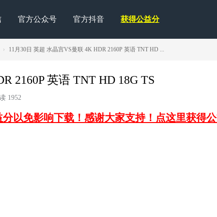
信
官方公众号
官方抖音
获得公益分
›
11月30日 英超 水晶宫VS曼联 4K HDR 2160P 英语 TNT HD ...
2160P 英语 TNT HD 18G TS
 1952
益分以免影响下载！感谢大家支持！点这里获得公