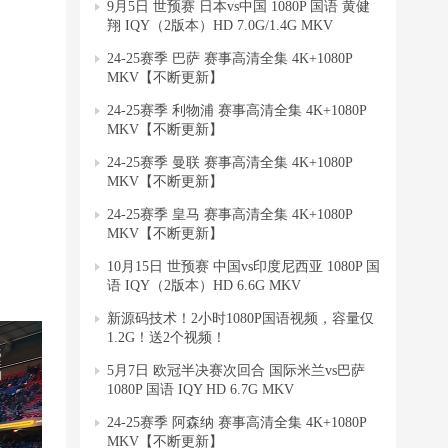
9月5日 世预赛 日本vs中国 1080P 国语 黄健
翔 IQY（2版本）HD 7.0G/1.4G MKV
24-25赛季 巴萨 赛事高清全集 4K+1080P
MKV【不断更新】
24-25赛季 利物浦 赛事高清全集 4K+1080P
MKV【不断更新】
24-25赛季 曼联 赛事高清全集 4K+1080P
MKV【不断更新】
24-25赛季 皇马 赛事高清全集 4K+1080P
MKV【不断更新】
10月15日 世预赛 中国vs印度尼西亚 1080P 国
语 IQY（2版本）HD 6.6G MKV
新源码技术！2小时1080P国语视频，容量仅
1.2G！送2个视频！
5月7日 欧冠半决赛次回合 国际米兰vs巴萨
1080P 国语 IQY HD 6.7G MKV
24-25赛季 阿森纳 赛事高清全集 4K+1080P
MKV【不断更新】