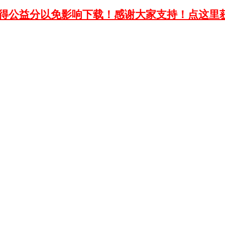
获得公益分以免影响下载！感谢大家支持！点这里