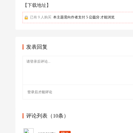
足
【下载地址】
球
已有 9 人购买
本主题需向作者支付
5 公益分
才能浏览
发表回复
登录
后才能评论
评论列表（10条）