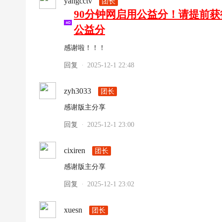
yangcctv
团长
90分钟网启用公益分！请提前
公益分
感谢啦！！！
回复
2025-12-1 22:48
·
zyh3033
团长
感谢版主分享
回复
2025-12-1 23:00
·
cixiren
团长
感谢版主分享
回复
2025-12-1 23:02
·
xuesn
团长