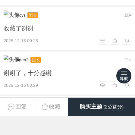
hncys
20
团长
#
收藏了谢谢
2025-12-16 00:26
midea2
21
团长
#
谢谢了，十分感谢
导航
2025-12-16 00:29
zcl_ccc
22
团长
#
回复
收藏
购买主题
(2公益分)
感谢啦！！！
2025-12-16 00:34