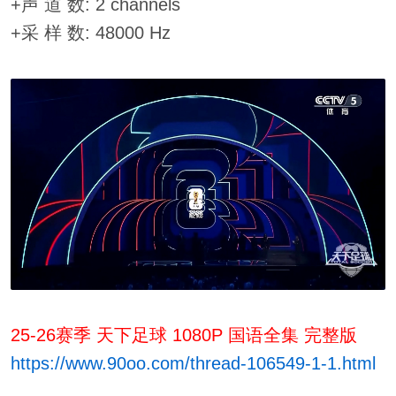
+声 道 数: 2 channels
+采 样 数: 48000 Hz
25-26赛季 天下足球 1080P 国语全集 完整版
https://www.90oo.com/thread-106549-1-1.html