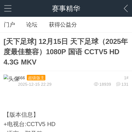
赛事精华
门户
论坛
获得公益分
[天下足球] 12月15日 天下足球（2025年
度最佳整容）1080P 国语 CCTV5 HD
4.3G MKV
666
1
超级版主
#
2025-12-15 22:29
18939
131
【版本信息】
+电视台:CCTV5 HD